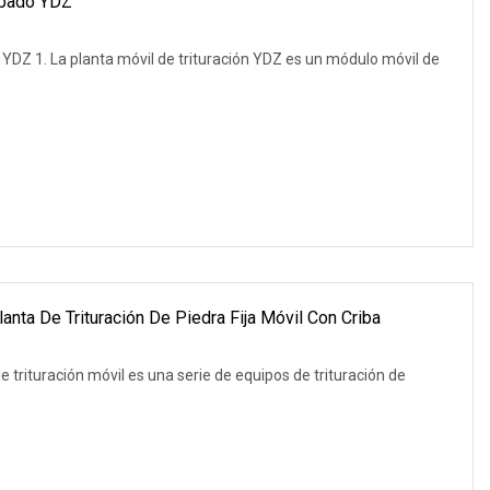
ribado YDZ
o YDZ 1. La planta móvil de trituración YDZ es un módulo móvil de
nta De Trituración De Piedra Fija Móvil Con Criba
e trituración móvil es una serie de equipos de trituración de