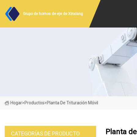
Grupo de hornos de eje de Xinxiang
Hogar
>
Productos
>
Planta De Trituración Móvil
Planta de
CATEGORÍAS DE PRODUCTO