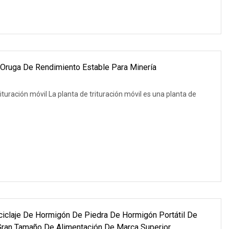
o Oruga De Rendimiento Estable Para Minería
ituración móvil La planta de trituración móvil es una planta de
eciclaje De Hormigón De Piedra De Hormigón Portátil De
 Gran Tamaño De Alimentación De Marca Superior