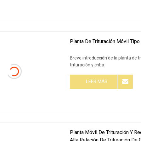
Planta De Trituración Móvil Tip
Breve introducción de la planta de tr
trituración y criba
LEER MÁS
Planta Móvil De Trituración Y R
Alta Relación De Trituración De