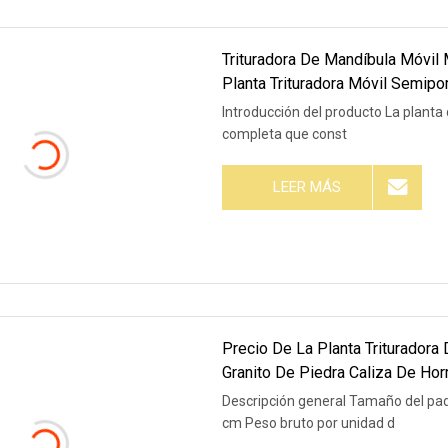
Trituradora De Mandíbula Móvil 
Planta Trituradora Móvil Semipor
Introducción del producto La planta 
completa que const
LEER MÁS
Precio De La Planta Trituradora
Granito De Piedra Caliza De Ho
Descripción general Tamaño del pa
cm Peso bruto por unidad d