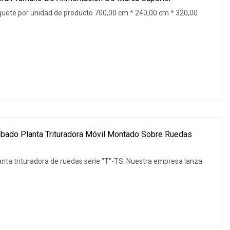
uete por unidad de producto 700,00 cm * 240,00 cm * 320,00
ribado Planta Trituradora Móvil Montado Sobre Ruedas
anta trituradora de ruedas serie "T"-TS: Nuestra empresa lanza