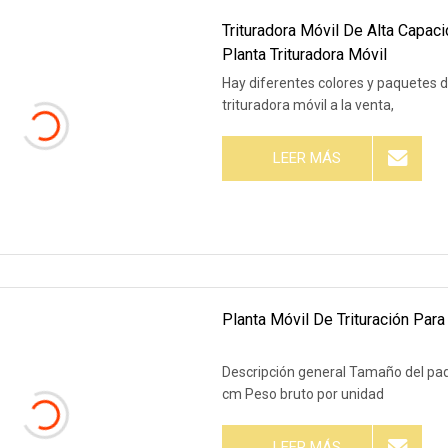
Trituradora Móvil De Alta Capaci
Planta Trituradora Móvil
Hay diferentes colores y paquetes d
trituradora móvil a la venta,
LEER MÁS
Planta Móvil De Trituración Para
Descripción general Tamaño del pa
cm Peso bruto por unidad
LEER MÁS