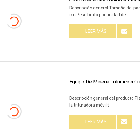
Descripción general Tamaño del paq
cm Peso bruto por unidad de
LEER MÁS
Equipo De Minería Trituración C
Descripción general del producto Pl
la trituradora móvil t
LEER MÁS