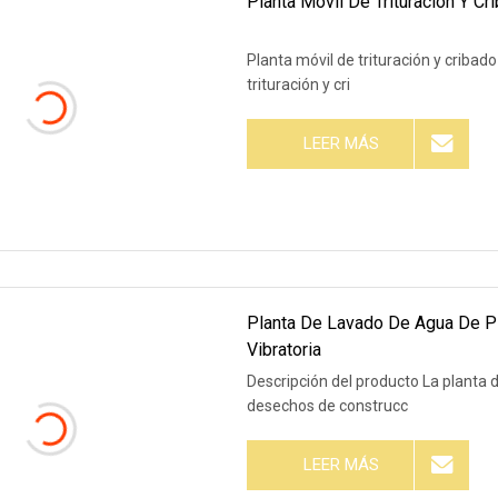
Planta Móvil De Trituración Y C
Planta móvil de trituración y cribad
trituración y cri
LEER MÁS
Planta De Lavado De Agua De Pla
Vibratoria
Descripción del producto La planta d
desechos de construcc
LEER MÁS