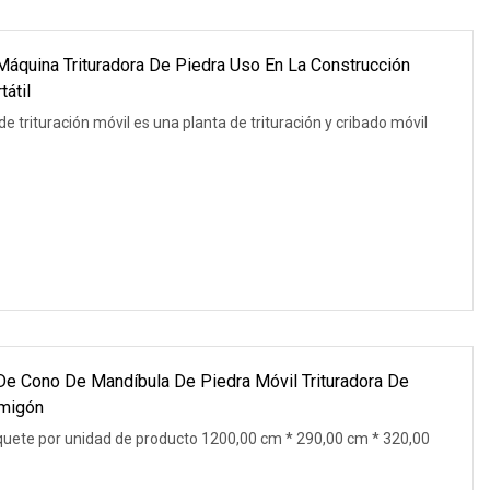
Máquina Trituradora De Piedra Uso En La Construcción
tátil
de trituración móvil es una planta de trituración y cribado móvil
 De Cono De Mandíbula De Piedra Móvil Trituradora De
rmigón
quete por unidad de producto 1200,00 cm * 290,00 cm * 320,00