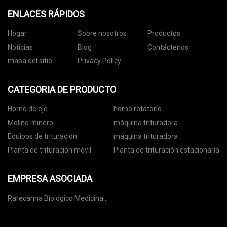
ENLACES RÁPIDOS
Hogar
Sobre nosotros
Productos
Noticias
Blog
Contáctenos
mapa del sitio
Privacy Policy
CATEGORIA DE PRODUCTO
Horno de eje
horno rotatorio
Molino minero
máquina trituradora
Equipos de trituración
máquina trituradora
Planta de trituración móvil
Planta de trituración estacionaria
EMPRESA ASOCIADA
Rarecanna Biológico Medicina
Co., Limitado.