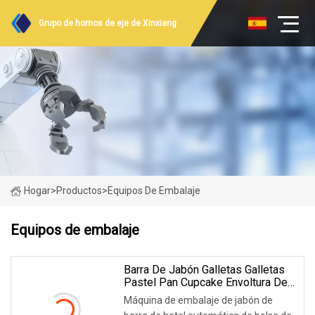
Grupo de hornos de eje de Xinxiang
Hogar
>
Productos
>
Equipos De Embalaje
Equipos de embalaje
Barra De Jabón Galletas Galletas
Pastel Pan Cupcake Envoltura De
Flujo Automático Envoltura Equipo
Máquina de embalaje de jabón de
De Embalaje