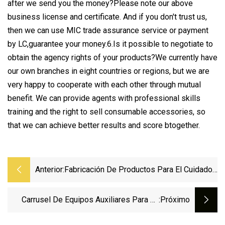
after we send you the money?Please note our above
business license and certificate. And if you don't trust us,
then we can use MIC trade assurance service or payment
by LC,guarantee your money.6.Is it possible to negotiate to
obtain the agency rights of your products?We currently have
our own branches in eight countries or regions, but we are
very happy to cooperate with each other through mutual
benefit. We can provide agents with professional skills
training and the right to sell consumable accessories, so
that we can achieve better results and score btogether.
Anterior:
Fabricación De Productos Para El Cuidado
De La Piel Maquinaria De Embalaje De
Productos Lácteos Paletizador De Latas
Carrusel De Equipos Auxiliares Para La
:próximo
Vacías
Línea De Máquinas De Espuma De PU