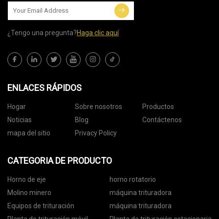
¿Tengo una pregunta?
Haga clic aquí
ENLACES RÁPIDOS
Hogar
Sobre nosotros
Productos
Noticias
Blog
Contáctenos
mapa del sitio
Privacy Policy
CATEGORIA DE PRODUCTO
Horno de eje
horno rotatorio
Molino minero
máquina trituradora
Equipos de trituración
máquina trituradora
Planta de trituración móvil
Planta de trituración estacionaria