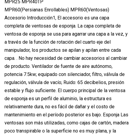
MPR25 MPR40TP
MPR60(Persianas Enrollables) MPR60(Ventosas)
Accesorio Introducción1, El accesorio es una capa
completa de ventosas de esponja. La capa completa de
ventosa de esponja se usa para agarrar una capa a la vez, y
a través de la función de rotación del cuarto eje del
manipulador, los productos se apilan y apilan entre cada
capa. . No hay necesidad de cambiar accesorios al cambiar
de producto. Ventilador de fuente de aire autónomo,
potencia 7.5kw; equipado con silenciador, filtro, válvula de
regulación, válvula de vacío; Ruido: 65 decibelios, presión
estable y flujo suficiente. El cuerpo principal de la ventosa
de esponja es un perfil de aluminio, la estructura es
relativamente dura, no es fácil de dañar y el costo de
mantenimiento en el período posterior es bajo. Esponja Las
ventosas son más utilizadas, como cajas de cartón, madera
poco transpirable o la superficie no es muy plana, y la