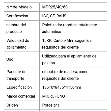
N º de Modelo.
MPR25/40/60
Certificación
ISO, CE, RoHS
nombre del
Paletizador robótico totalmente
producto
automático
Velocidad de
15-30 Cartón/Min; según los
apilamiento
requisitos del cliente
Utilizado para el apilamiento de
Uso
paletas
Paquete de
embalaje de madera; como
transporte
requisitos del cliente
Especificación
13610*8435*4150mm
Marca comercial
MICRÓFONO
Origen
Porcelana