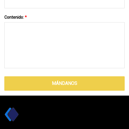
Contenido:
*
MÁNDANOS