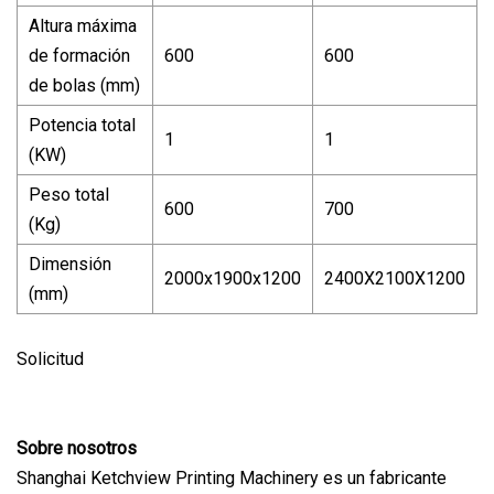
Altura máxima
de formación
600
600
de bolas (mm)
Potencia total
1
1
(KW)
Peso total
600
700
(Kg)
Dimensión
2000x1900x1200
2400X2100X1200
(mm)
Solicitud
Sobre nosotros
Shanghai Ketchview Printing Machinery es un fabricante