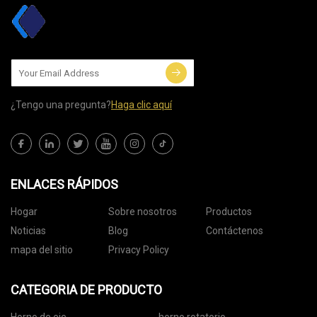
¿Tengo una pregunta?
Haga clic aquí
ENLACES RÁPIDOS
Hogar
Sobre nosotros
Productos
Noticias
Blog
Contáctenos
mapa del sitio
Privacy Policy
CATEGORIA DE PRODUCTO