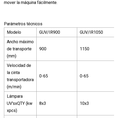
mover la máquina fácilmente.
Parámetros técnicos
Modelo
GUV/IR900
GUV/IR1050
Ancho máximo
de transporte
900
1150
(mm)
Velocidad de
la cinta
0-65
0-65
transportadora
(m/min)
Lámpara
UV'sxQTY (kw
8x3
10x3
xpcs)