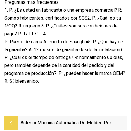
Preguntas más frecuentes
1. P: ¿Es usted un fabricante o una empresa comercial? R:
Somos fabricantes, certificados por SGS2. P: ¿Cuál es su
MOQ? R: un juego.3. P: ¿Cuáles son sus condiciones de
pago? R: T/T, L/C....4.
P: Puerto de carga A: Puerto de Shanghái5. P: ¿Qué hay de
la garantía? A: 12 meses de garantía desde la instalación.6.
P: ¿Cuál es el tiempo de entrega? R: normalmente 60 días,
pero también depende de la cantidad del pedido y del
programa de producción7. P: ¿pueden hacer la marca OEM?
R: Sí, bienvenido.
Anterior:
Máquina Automática De Moldeo Por
Fundición En Arena Horizontal