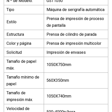
N º de Modelo.
GST1050
Tipo
Máquina de serigrafía automática
Prensa de impresión de proceso
Estilo
de pantalla
Estructura
Prensa de cilindro de parada
Color y página
Prensa de impresión multicolor
Solicitud
Impresión de envases
Tamaño de papel
1050X750mm
máx.
Tamaño mínimo de
560X350mm
papel
Tamaño de
1050X740mm
impresión máx.
Velocidad de
500-4000p/hora