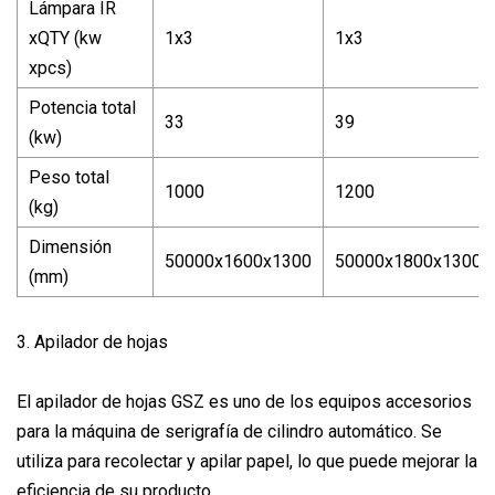
Lámpara IR
xQTY (kw
1x3
1x3
xpcs)
Potencia total
33
39
(kw)
Peso total
1000
1200
(kg)
Dimensión
50000x1600x1300
50000x1800x1300
(mm)
3. Apilador de hojas
El apilador de hojas GSZ es uno de los equipos accesorios
para la máquina de serigrafía de cilindro automático. Se
utiliza para recolectar y apilar papel, lo que puede mejorar la
eficiencia de su producto.