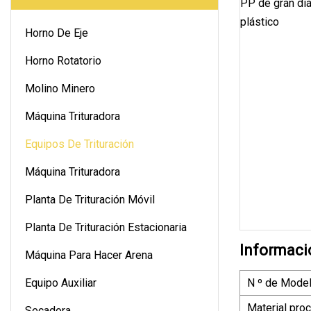
Horno De Eje
Horno Rotatorio
Molino Minero
Máquina Trituradora
Equipos De Trituración
Máquina Trituradora
Planta De Trituración Móvil
Planta De Trituración Estacionaria
Informaci
Máquina Para Hacer Arena
Equipo Auxiliar
N º de Model
Material pro
Secadora