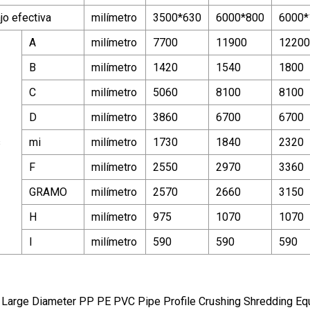
jo efectiva
milímetro
3500*630
6000*800
6000*
A
milímetro
7700
11900
12200
B
milímetro
1420
1540
1800
C
milímetro
5060
8100
8100
D
milímetro
3860
6700
6700
s
mi
milímetro
1730
1840
2320
F
milímetro
2550
2970
3360
GRAMO
milímetro
2570
2660
3150
H
milímetro
975
1070
1070
I
milímetro
590
590
590