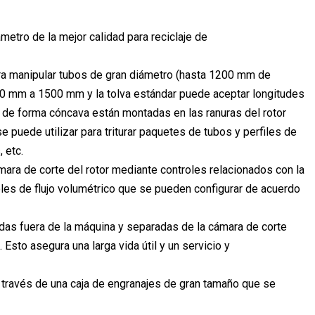
ámetro de la mejor calidad para reciclaje de
ra manipular tubos de gran diámetro (hasta 1200 mm de
00 mm a 1500 mm y la tolva estándar puede aceptar longitudes
as de forma cóncava están montadas en las ranuras del rotor
 puede utilizar para triturar paquetes de tubos y perfiles de
 etc.
ámara de corte del rotor mediante controles relacionados con la
roles de flujo volumétrico que se pueden configurar de acuerdo
as fuera de la máquina y separadas de la cámara de corte
 Esto asegura una larga vida útil y un servicio y
 través de una caja de engranajes de gran tamaño que se