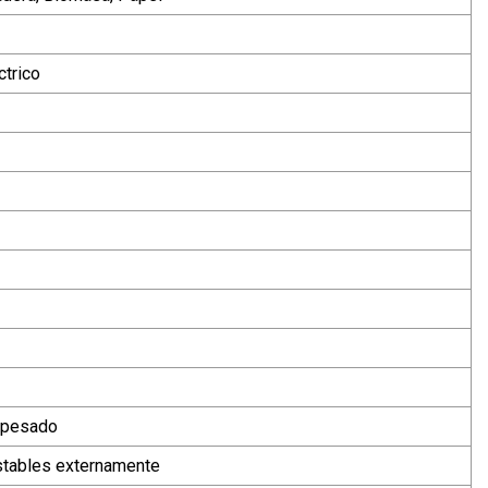
ctrico
o pesado
ustables externamente