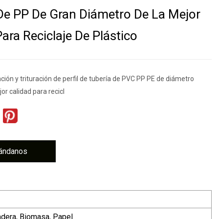
e PP De Gran Diámetro De La Mejor
ara Reciclaje De Plástico
ación y trituración de perfil de tubería de PVC PP PE de diámetro
or calidad para recicl
ándanos
adera, Biomasa, Papel