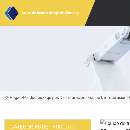
Grupo de hornos de eje de Xinxiang
Hogar
>
Productos
>
Equipos De Trituración
>
Equipo De Trituración 
CATEGORÍAS DE PRODUCTO