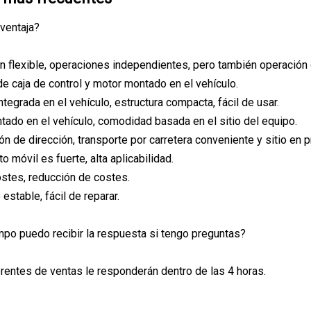
 ventaja?
ón flexible, operaciones independientes, pero también operación
de caja de control y motor montado en el vehículo.
integrada en el vehículo, estructura compacta, fácil de usar.
tado en el vehículo, comodidad basada en el sitio del equipo.
ión de dirección, transporte por carretera conveniente y sitio en 
to móvil es fuerte, alta aplicabilidad.
ostes, reducción de costes.
estable, fácil de reparar.
mpo puedo recibir la respuesta si tengo preguntas?
rentes de ventas le responderán dentro de las 4 horas.