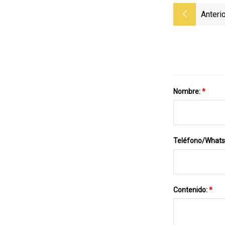
Anterio
Nombre:
*
Teléfono/What
Contenido:
*