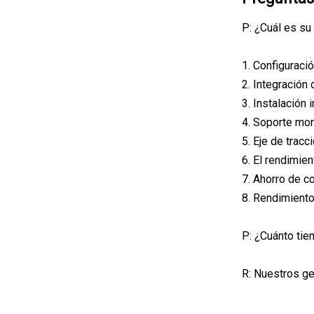
P: ¿Cuál es su
1. Configuraci
2. Integración 
3. Instalación 
4. Soporte mon
5. Eje de tracc
6. El rendimien
7. Ahorro de c
8. Rendimiento 
P: ¿Cuánto tie
R: Nuestros ge