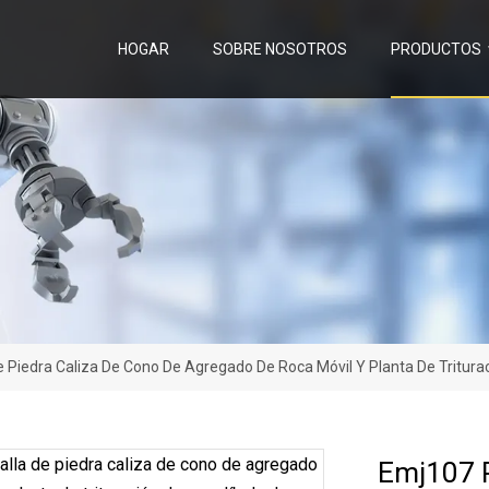
HOGAR
SOBRE NOSOTROS
PRODUCTOS
 Piedra Caliza De Cono De Agregado De Roca Móvil Y Planta De Tritura
Emj107 P