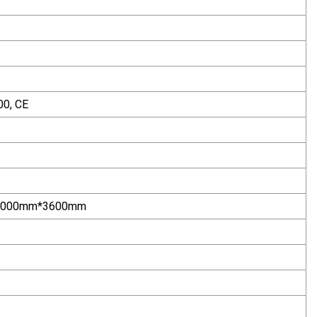
00, CE
3000mm*3600mm