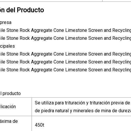
ón del Producto
mpresa
cipales
l producto
Se utiliza para trituración y trituración previa
licación
de piedra natural y minerales de mina de durez
áxima de
450t