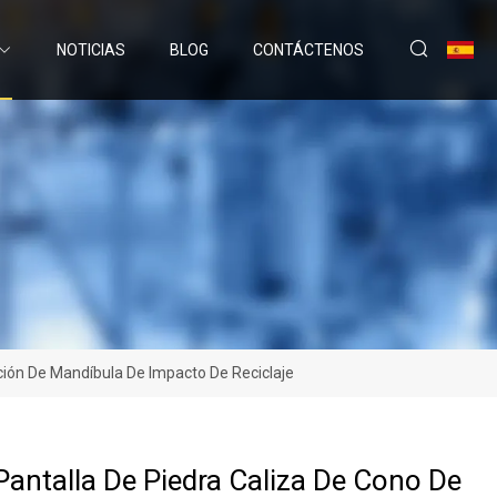
NOTICIAS
BLOG
CONTÁCTENOS
ción De Mandíbula De Impacto De Reciclaje
antalla De Piedra Caliza De Cono De