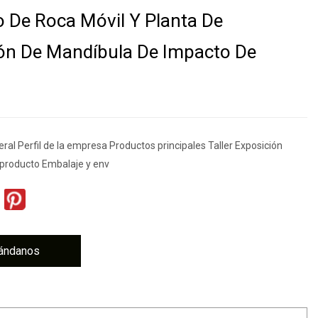
 De Roca Móvil Y Planta De
ión De Mandíbula De Impacto De
ral Perfil de la empresa Productos principales Taller Exposición
producto Embalaje y env
ándanos