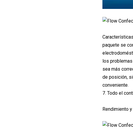
Características
paquete se cor
electrodomésti
los problemas 
sea más correc
de posición, s
conveniente.
7. Todo el cont
Rendimiento y 