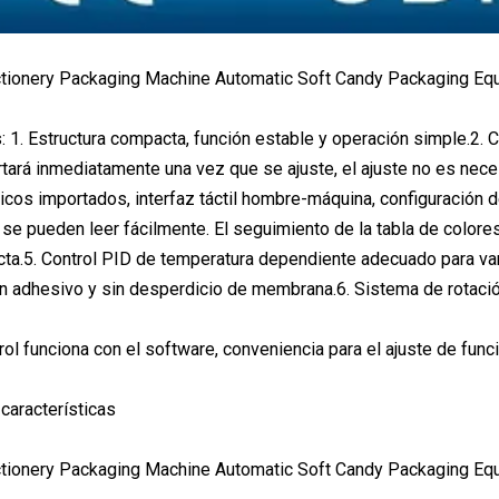
: 1. Estructura compacta, función estable y operación simple.2. C
tará inmediatamente una vez que se ajuste, el ajuste no es neces
cos importados, interfaz táctil hombre-máquina, configuración 
se pueden leer fácilmente. El seguimiento de la tabla de colores
ta.5. Control PID de temperatura dependiente adecuado para va
in adhesivo y sin desperdicio de membrana.6. Sistema de rotaci
rol funciona con el software, conveniencia para el ajuste de func
características