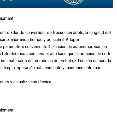
ontrolador de convertidor de frecuencia doble, la longitud del
ario, ahorrando tiempo y película.3. Adopta
de parámetros conveniente.4. Función de autocomprobación,
 fotoeléctricos con sensor alto hace que la posición de corte
rios materiales de membrana de embalaje. Función de parada
ón limpio, operación más confiable y mantenimiento más
iones y actualización técnica.