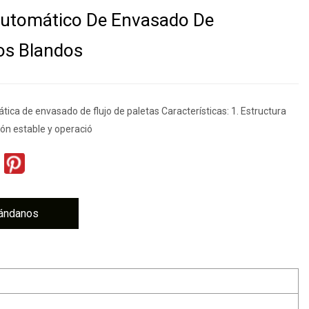
Automático De Envasado De
os Blandos
ica de envasado de flujo de paletas Características: 1. Estructura
ón estable y operació
ándanos