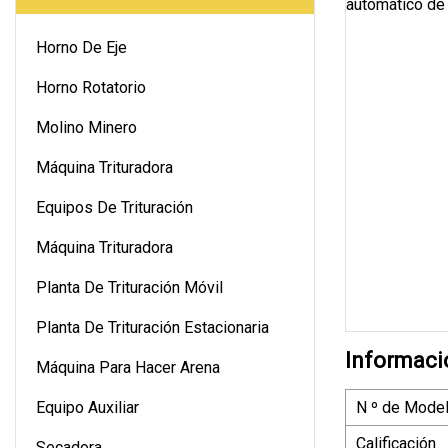
Horno De Eje
Horno Rotatorio
Molino Minero
Máquina Trituradora
Equipos De Trituración
Máquina Trituradora
Planta De Trituración Móvil
Planta De Trituración Estacionaria
Informaci
Máquina Para Hacer Arena
Equipo Auxiliar
N º de Model
Calificación
Secadora