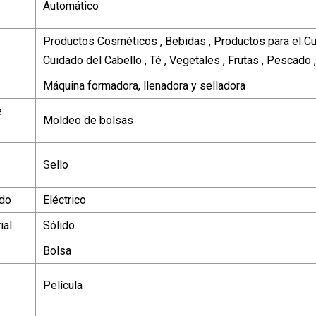
Automático
Productos Cosméticos , Bebidas , Productos para el Cui
Cuidado del Cabello , Té , Vegetales , Frutas , Pescado 
Máquina formadora, llenadora y selladora
e
Moldeo de bolsas
Sello
ado
Eléctrico
ial
Sólido
Bolsa
Película