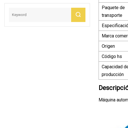
Paquete de
transporte
Especificaci
Marca comerc
Origen
Código hs
Capacidad d
producción
Descripci
Máquina automá