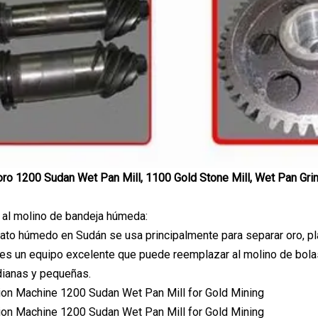
oro 1200 Sudan Wet Pan Mill, 1100 Gold Stone Mill, Wet Pan Grind
n al molino de bandeja húmeda:
ato húmedo en Sudán se usa principalmente para separar oro, plata
es un equipo excelente que puede reemplazar al molino de bola
ianas y pequeñas.