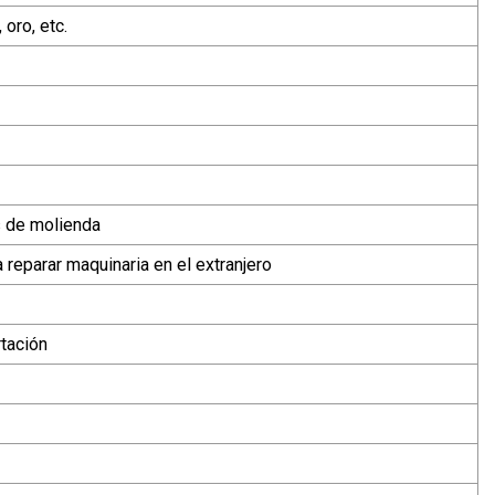
 oro, etc.
s de molienda
 reparar maquinaria en el extranjero
tación