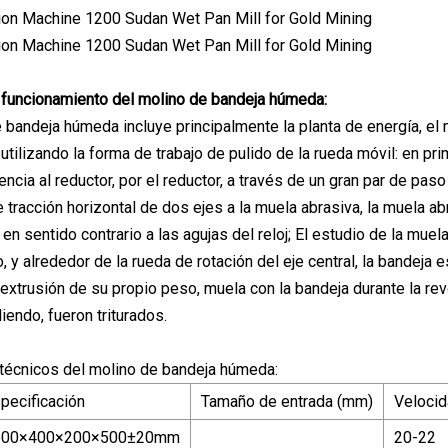
e funcionamiento del molino de bandeja húmeda:
 bandeja húmeda incluye principalmente la planta de energía, el m
 utilizando la forma de trabajo de pulido de la rueda móvil: en p
encia al reductor, por el reductor, a través de un gran par de paso 
 tracción horizontal de dos ejes a la muela abrasiva, la muela abra
n sentido contrario a las agujas del reloj; El estudio de la muel
 y alrededor de la rueda de rotación del eje central, la bandeja 
 extrusión de su propio peso, muela con la bandeja durante la rev
endo, fueron triturados.
técnicos del molino de bandeja húmeda:
pecificación
Tamaño de entrada (mm)
Velocid
600×400×200×500±20mm
20-22