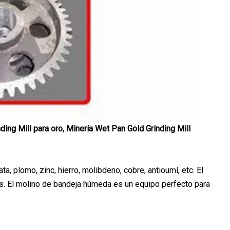
ing Mill para oro, Minería Wet Pan Gold Grinding Mill
, plomo, zinc, hierro, molibdeno, cobre, antioumí, etc. El
s. El molino de bandeja húmeda es un equipo perfecto para