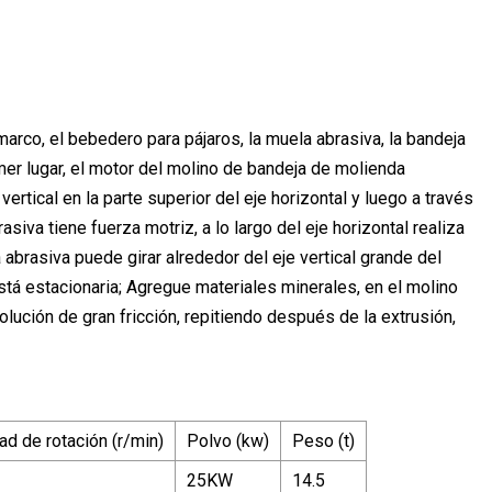
arco, el bebedero para pájaros, la muela abrasiva, la bandeja
rimer lugar, el motor del molino de bandeja de molienda
vertical en la parte superior del eje horizontal y luego a través
siva tiene fuerza motriz, a lo largo del eje horizontal realiza
a abrasiva puede girar alrededor del eje vertical grande del
está estacionaria; Agregue materiales minerales, en el molino
olución de gran fricción, repitiendo después de la extrusión,
ad de rotación (r/min)
Polvo (kw)
Peso (t)
25KW
14.5