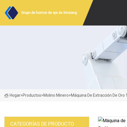
Grupo de hornos de eje de Xinxiang
Hogar
>
Productos
>
Molino Minero
>
Máquina De Extracción De Oro
CATEGORÍAS DE PRODUCTO