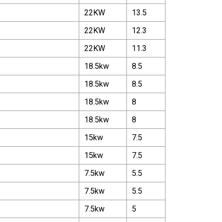
22KW
13.5
22KW
12.3
22KW
11.3
18.5kw
8.5
18.5kw
8.5
18.5kw
8
18.5kw
8
15kw
7.5
15kw
7.5
7.5kw
5.5
7.5kw
5.5
7.5kw
5