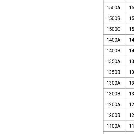
1500A
1
1500B
1
1500C
1
1400A
1
1400B
1
1350A
1
1350B
1
1300A
1
1300B
1
1200A
1
1200B
1
1100A
1