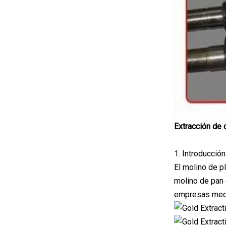
Extracción de 
1. Introducció
El molino de pl
molino de pan 
empresas med