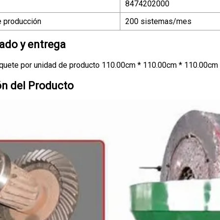
8474202000
 producción
200 sistemas/mes
do y entrega
quete por unidad de producto 110.00cm * 110.00cm * 110.00cm 
ón del Producto