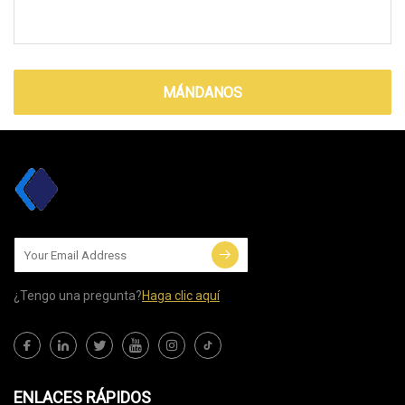
MÁNDANOS
¿Tengo una pregunta?
Haga clic aquí
ENLACES RÁPIDOS