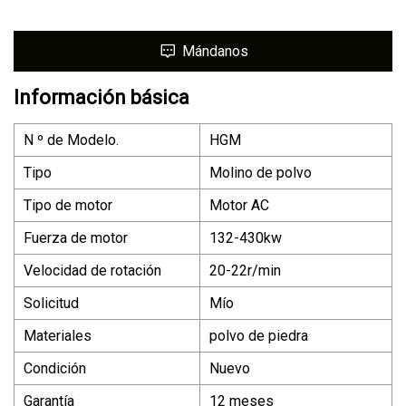
Mándanos
Información básica
N º de Modelo.
HGM
Tipo
Molino de polvo
Tipo de motor
Motor AC
Fuerza de motor
132-430kw
Velocidad de rotación
20-22r/min
Solicitud
Mío
Materiales
polvo de piedra
Condición
Nuevo
Garantía
12 meses