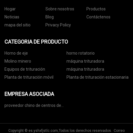
Hogar
Sobre nosotros
Productos
Noticias
Blog
Contáctenos
mapa del sitio
Privacy Policy
CATEGORIA DE PRODUCTO
Horno de eje
horno rotatorio
Molino minero
máquina trituradora
Equipos de trituración
máquina trituradora
Planta de trituración móvil
Planta de trituración estacionaria
EMPRESA ASOCIADA
proveedor chino de centros de
sistemas
Copyright © es.yshxfjstlc.com,Todos los derechos reservados. Correo