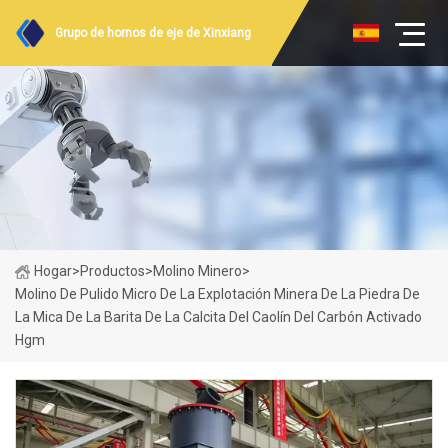
Grupo de hornos de eje de Xinxiang
Hogar
>
Productos
>
Molino Minero
>
Molino De Pulido Micro De La Explotación Minera De La Piedra De
La Mica De La Barita De La Calcita Del Caolín Del Carbón Activado
Hgm