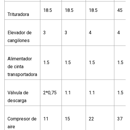
18.5
18.5
18.5
45
Trituradora
Elevador de
3
3
4
4
cangilones
Alimentador
1.5
1.5
1.5
1.5
de cinta
transportadora
Válvula de
2*0,75
1.1
1.1
1.5
descarga
Compresor de
11
15
22
37
aire