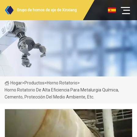
Grupo de hornos de eje de Xinxiang
Hogar
>
Productos
>
Horno Rotatorio
>
Horno Rotatorio De Alta Eficiencia Para Metalurgia Química,
Cemento, Protección Del Medio Ambiente, Etc.