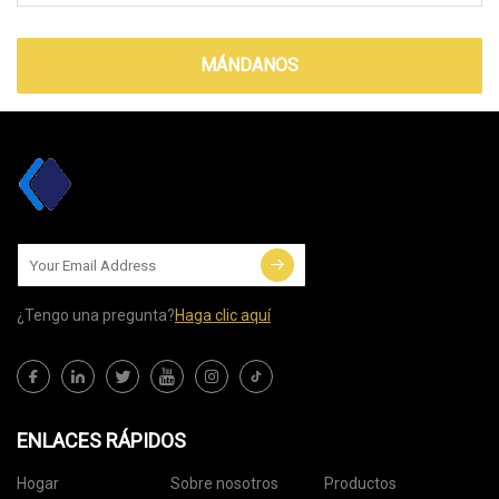
MÁNDANOS
¿Tengo una pregunta?
Haga clic aquí
ENLACES RÁPIDOS
Hogar
Sobre nosotros
Productos