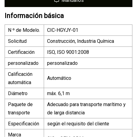
Mándanos
Información básica
N º de Modelo.
CIC-HGYJY-01
Solicitud
Construcción, Industria Química
Certificación
ISO, ISO 9001:2008
personalizado
personalizado
Calificación
Automático
automática
Diámetro
máx. 6,1 m
Paquete de
Adecuado para transporte marítimo y
transporte
de larga distancia
Especificación
según el requisito del cliente
Marca