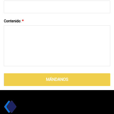
Contenido:
*
MÁNDANOS