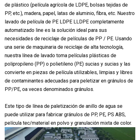
de plástico (película agrícola de LDPE, bolsas tejidas de
PP, etc.), madera, papel, latas de aluminio, fibra, etc. Nuestro
lavado de película de PE LDPE LLDPE completamente
automatizado line es la solución ideal para sus
necesidades de reciclaje de películas de PP / PE. Usando
una serie de maquinaria de reciclaje de alta tecnología,
nuestra línea de lavado toma películas plásticas de
polipropileno (PP) o polietileno (PE) sucias y sucias y las
convierte en piezas de película utilizables, limpias y libres
de contaminantes adecuadas para peletizar en gránulos de
PP/PE, oa veces denominados gránulos.
Este tipo de línea de paletización de anillo de agua se
puede utilizar para fabricar gránulos de PP, PE, PS ABS,
película tec/material en polvo y granulación mixta de color.