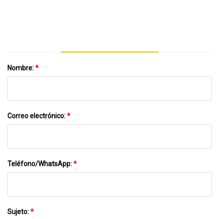
De Granito De Piedra Caliza De Hormigón
Nombre:
*
Correo electrónico:
*
Teléfono/WhatsApp:
*
Sujeto:
*