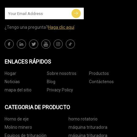
¿Tengo una pregunta?
Haga clic aquí
ENLACES RÁPIDOS
Hogar
Sobre nosotros
Productos
Noticias
Blog
Contáctenos
mapa del sitio
Privacy Policy
CATEGORIA DE PRODUCTO
Horno de eje
horno rotatorio
Molino minero
máquina trituradora
Equipos de trituración
máquina trituradora