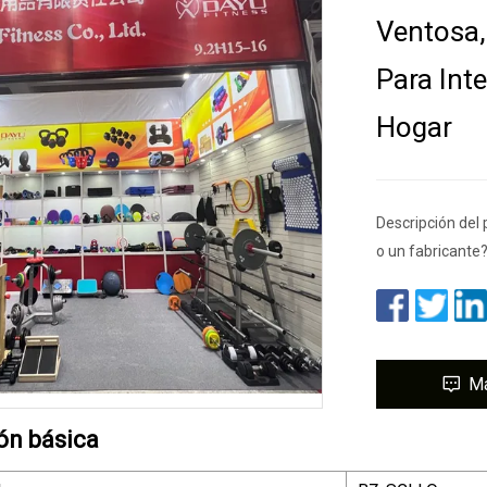
Ventosa,
Para Inte
Hogar
Descripción del
o un fabricante
M
ón básica