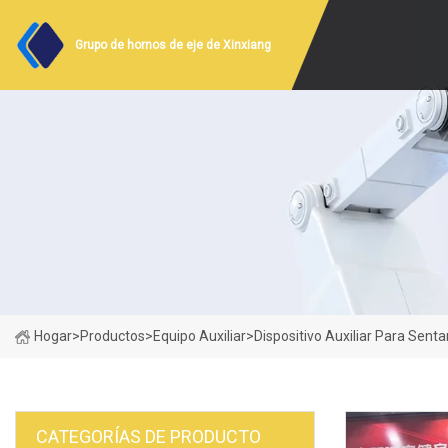
Grupo de hornos de eje de Xinxiang
Hogar
>
Productos
>
Equipo Auxiliar
>
Dispositivo Auxiliar Para Senta
CATEGORÍAS DE PRODUCTO