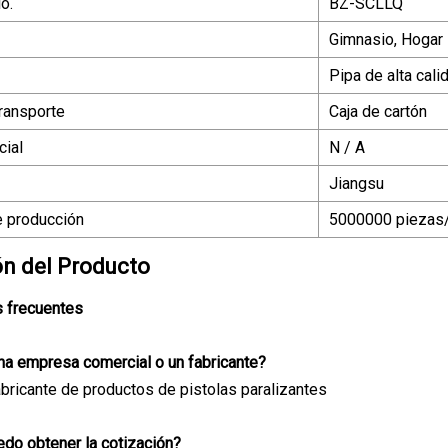
o.
BZ-SCLLQ
Gimnasio, Hogar
Pipa de alta cali
ransporte
Caja de cartón
ial
N / A
Jiangsu
 producción
5000000 piezas
ón del Producto
 frecuentes
na empresa comercial o un fabricante?
bricante de productos de pistolas paralizantes
do obtener la cotización?