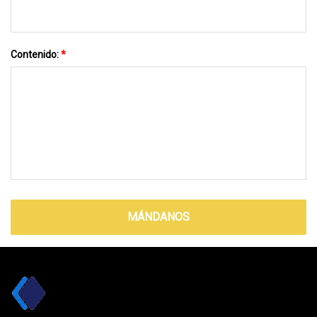
Contenido:
*
MÁNDANOS