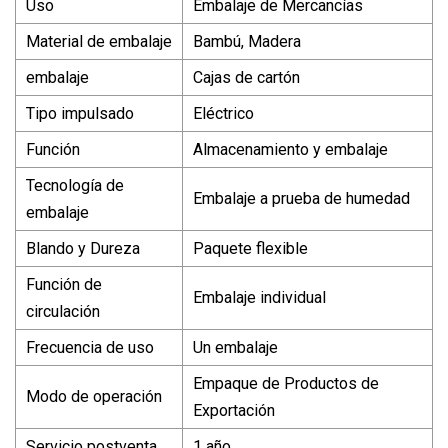
Uso
Embalaje de Mercancías
Material de embalaje
Bambú, Madera
embalaje
Cajas de cartón
Tipo impulsado
Eléctrico
Función
Almacenamiento y embalaje
Tecnología de
Embalaje a prueba de humedad
embalaje
Blando y Dureza
Paquete flexible
Función de
Embalaje individual
circulación
Frecuencia de uso
Un embalaje
Empaque de Productos de
Modo de operación
Exportación
Servicio postventa
1 año