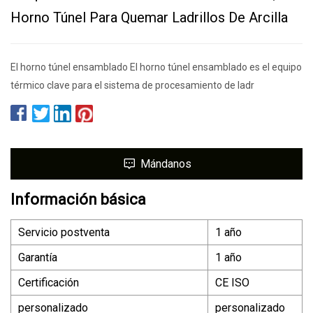
Horno Túnel Para Quemar Ladrillos De Arcilla
El horno túnel ensamblado El horno túnel ensamblado es el equipo
térmico clave para el sistema de procesamiento de ladr
Mándanos
Información básica
Servicio postventa
1 año
Garantía
1 año
Certificación
CE ISO
personalizado
personalizado