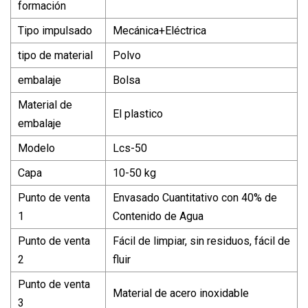
formación
Tipo impulsado
Mecánica+Eléctrica
tipo de material
Polvo
embalaje
Bolsa
Material de
El plastico
embalaje
Modelo
Lcs-50
Capa
10-50 kg
Punto de venta
Envasado Cuantitativo con 40% de
1
Contenido de Agua
Punto de venta
Fácil de limpiar, sin residuos, fácil de
2
fluir
Punto de venta
Material de acero inoxidable
3