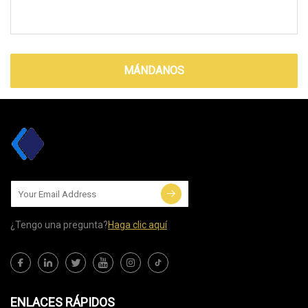
MÁNDANOS
¿Tengo una pregunta?
Haga clic aquí
ENLACES RÁPIDOS