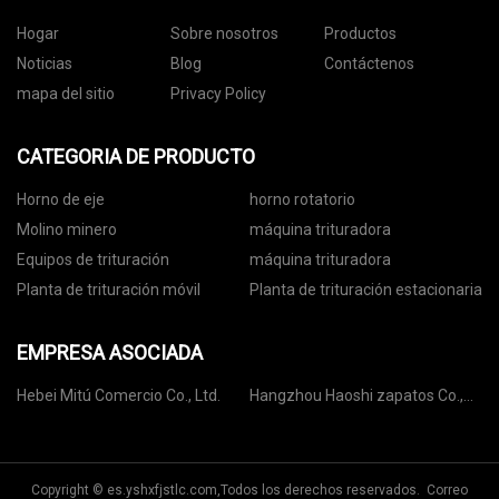
Hogar
Sobre nosotros
Productos
Noticias
Blog
Contáctenos
mapa del sitio
Privacy Policy
CATEGORIA DE PRODUCTO
Horno de eje
horno rotatorio
Molino minero
máquina trituradora
Equipos de trituración
máquina trituradora
Planta de trituración móvil
Planta de trituración estacionaria
EMPRESA ASOCIADA
Hebei Mitú Comercio Co., Ltd.
Hangzhou Haoshi zapatos Co.,
Ltd.
Copyright © es.yshxfjstlc.com,Todos los derechos reservados. Correo