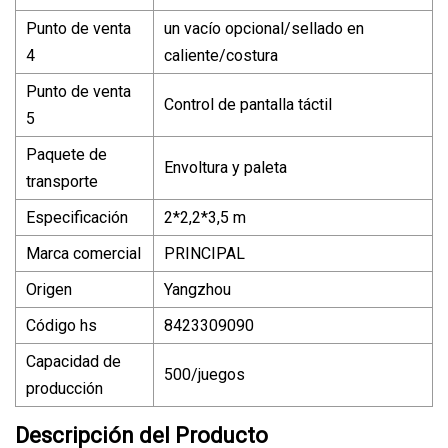
Punto de venta
un vacío opcional/sellado en
4
caliente/costura
Punto de venta
Control de pantalla táctil
5
Paquete de
Envoltura y paleta
transporte
Especificación
2*2,2*3,5 m
Marca comercial
PRINCIPAL
Origen
Yangzhou
Código hs
8423309090
Capacidad de
500/juegos
producción
Descripción del Producto