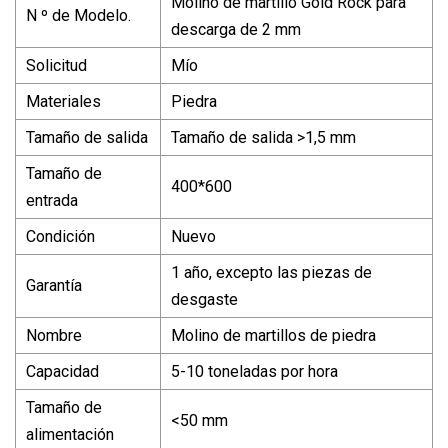
Molino de martillo Gold Rock para
N º de Modelo.
descarga de 2 mm
Solicitud
Mío
Materiales
Piedra
Tamaño de salida
Tamaño de salida >1,5 mm
Tamaño de
400*600
entrada
Condición
Nuevo
1 año, excepto las piezas de
Garantía
desgaste
Nombre
Molino de martillos de piedra
Capacidad
5-10 toneladas por hora
Tamaño de
<50 mm
alimentación