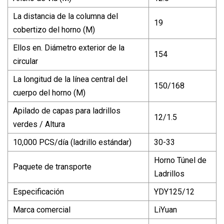
La distancia de la columna del
19
cobertizo del horno (M)
Ellos en. Diámetro exterior de la
154
circular
La longitud de la línea central del
150/168
cuerpo del horno (M)
Apilado de capas para ladrillos
12/1.5
verdes / Altura
10,000 PCS/día (ladrillo estándar)
30-33
Horno Túnel de
Paquete de transporte
Ladrillos
Especificación
YDY125/12
Marca comercial
LiYuan