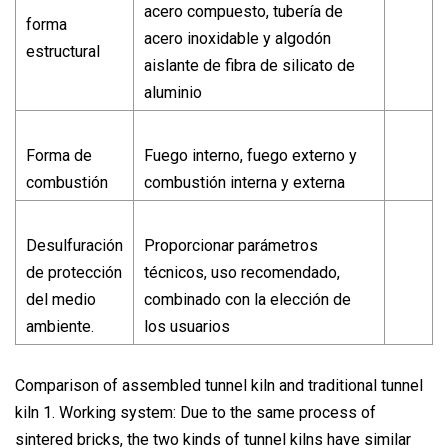
acero compuesto, tubería de
forma
acero inoxidable y algodón
estructural
aislante de fibra de silicato de
aluminio
Forma de
Fuego interno, fuego externo y
combustión
combustión interna y externa
Desulfuración
Proporcionar parámetros
de protección
técnicos, uso recomendado,
del medio
combinado con la elección de
ambiente.
los usuarios
Comparison of assembled tunnel kiln and traditional tunnel
kiln 1. Working system: Due to the same process of
sintered bricks, the two kinds of tunnel kilns have similar