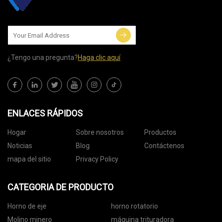
¿Tengo una pregunta?
Haga clic aquí
ENLACES RÁPIDOS
Hogar
Sobre nosotros
Productos
Noticias
Blog
Contáctenos
mapa del sitio
Privacy Policy
CATEGORIA DE PRODUCTO
Horno de eje
horno rotatorio
Molino minero
máquina trituradora