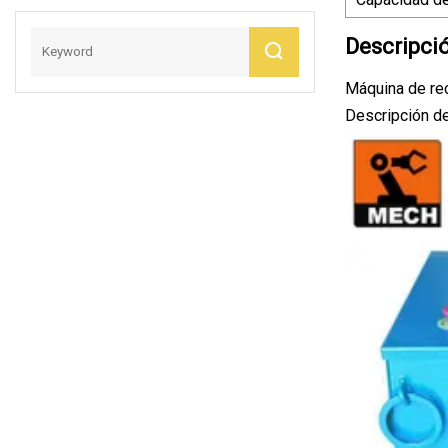
Descripci
Máquina de rec
Descripción d