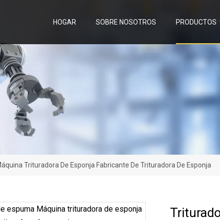
HOGAR
SOBRE NOSOTROS
PRODUCTOS
áquina Trituradora De Esponja Fabricante De Trituradora De Esponja
Triturad