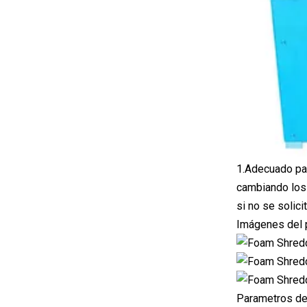
1.Adecuado par
cambiando los 
si no se solici
Imágenes del 
Parametros de