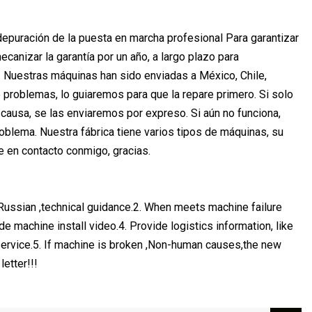
epuración de la puesta en marcha profesional Para garantizar
nizar la garantía por un año, a largo plazo para
. Nuestras máquinas han sido enviadas a México, Chile,
e problemas, lo guiaremos para que la repare primero. Si solo
 causa, se las enviaremos por expreso. Si aún no funciona,
oblema. Nuestra fábrica tiene varios tipos de máquinas, su
e en contacto conmigo, gracias.
, Russian ,technical guidance.2. When meets machine failure
de machine install video.4. Provide logistics information, like
service.5. If machine is broken ,Non-human causes,the new
etter!!!