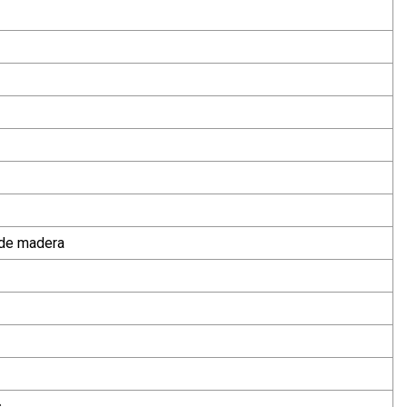
 de madera
s