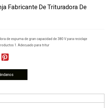
ja Fabricante De Trituradora De
dora de espuma de gran capacidad de 380 V para reciclaje
productos 1. Adecuado para tritur
ándanos