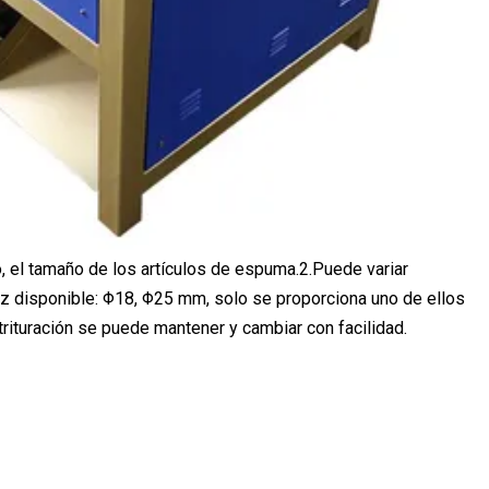
 el tamaño de los artículos de espuma.2.Puede variar
iz disponible: Φ18, Φ25 mm, solo se proporciona uno de ellos
e trituración se puede mantener y cambiar con facilidad.