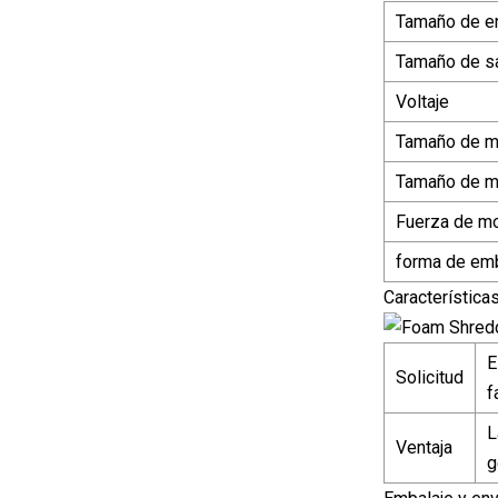
Tamaño de e
Tamaño de sa
Voltaje
Tamaño de m
Tamaño de m
Fuerza de mo
forma de emb
Característica
E
Solicitud
f
L
Ventaja
g