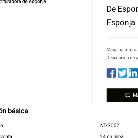
De Espon
Esponja
Máquina tritura
Descripción de 
M
ón básica
o.
NT-SC02
tventa
24 en línea