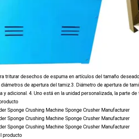
a triturar desechos de espuma en artículos del tamaño deseado,
diámetros de apertura del tamiz.3. Diámetro de apertura de tam
ta y adicional. 4. Uno está en la unidad personalizada, la parte d
producto
l producto