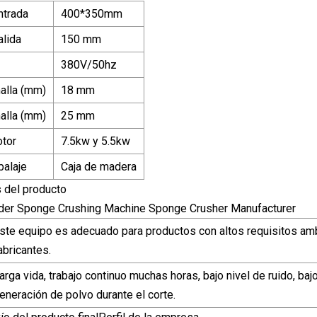
ntrada
400*350mm
lida
150 mm
380V/50hz
alla (mm)
18 mm
alla (mm)
25 mm
tor
7.5kw y 5.5kw
alaje
Caja de madera
s del producto
ste equipo es adecuado para productos con altos requisitos am
abricantes.
arga vida, trabajo continuo muchas horas, bajo nivel de ruido, ba
eneración de polvo durante el corte.