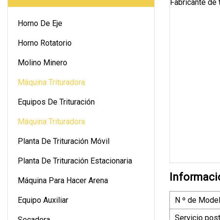
Horno De Eje
Horno Rotatorio
Molino Minero
Máquina Trituradora
Equipos De Trituración
Máquina Trituradora
Planta De Trituración Móvil
Planta De Trituración Estacionaria
Informaci
Máquina Para Hacer Arena
Equipo Auxiliar
N º de Model
Servicio pos
Secadora