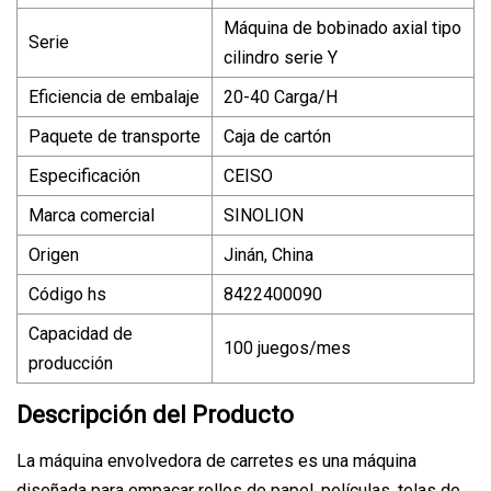
Máquina de bobinado axial tipo
Serie
cilindro serie Y
Eficiencia de embalaje
20-40 Carga/H
Paquete de transporte
Caja de cartón
Especificación
CEISO
Marca comercial
SINOLION
Origen
Jinán, China
Código hs
8422400090
Capacidad de
100 juegos/mes
producción
Descripción del Producto
La máquina envolvedora de carretes es una máquina
diseñada para empacar rollos de papel, películas, telas de