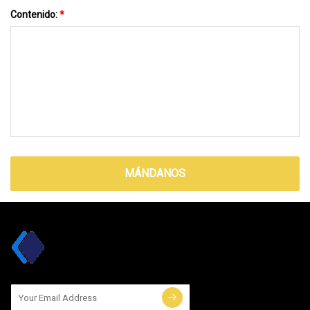
Contenido:
*
MÁNDANOS