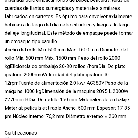
cuerdas de llantas sumergidas y materiales similares
fabricados en carretes. Es óptimo para envolver axialmente
bobinas a lo largo del diámetro cilíndrico y luego a lo largo
del eje longitudinal. Este método de empaque puede formar
un empaque tipo capullo.
Ancho del rollo Mín. 500 mm Máx. 1600 mm Diámetro del
rollo Mín. 600 mm Máx. 1500 mm Peso del rollo 2000
kgEficiencia de embalaje 20-30 rollos /horaDia. De plato
giratorio 2000mmVelocidad del plato giratorio 3-
12rpmFuente de alimentación 2.0 kw/ AC380VPeso de la
máquina 1080 kgDimensión de la máquina 2895 L 2000W
2270mm HDia. De rodillo 150 mm Materiales de embalaje
Material: película estirable Ancho: 500 mm Espesor: 17-35
μm Núcleo interno: 76,2 mm Diámetro externo: ≤ 260 mm
Certificaciones