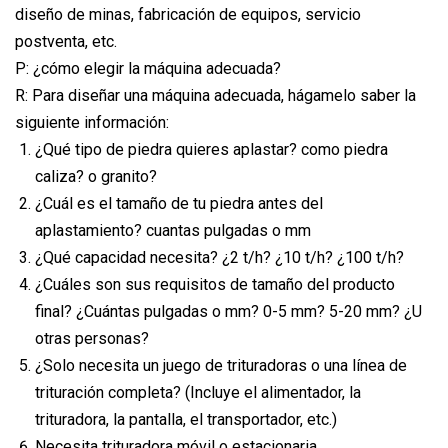
diseño de minas, fabricación de equipos, servicio
postventa, etc.
P: ¿cómo elegir la máquina adecuada?
R: Para diseñar una máquina adecuada, hágamelo saber la
siguiente información:
¿Qué tipo de piedra quieres aplastar? como piedra
caliza? o granito?
¿Cuál es el tamaño de tu piedra antes del
aplastamiento? cuantas pulgadas o mm
¿Qué capacidad necesita? ¿2 t/h? ¿10 t/h? ¿100 t/h?
¿Cuáles son sus requisitos de tamaño del producto
final? ¿Cuántas pulgadas o mm? 0-5 mm? 5-20 mm? ¿U
otras personas?
¿Solo necesita un juego de trituradoras o una línea de
trituración completa? (Incluye el alimentador, la
trituradora, la pantalla, el transportador, etc.)
Necesita trituradora móvil o estacionaria