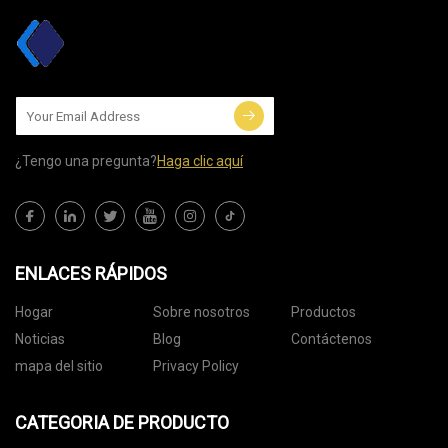
¿Tengo una pregunta?
Haga clic aquí
ENLACES RÁPIDOS
Hogar
Sobre nosotros
Productos
Noticias
Blog
Contáctenos
mapa del sitio
Privacy Policy
CATEGORIA DE PRODUCTO