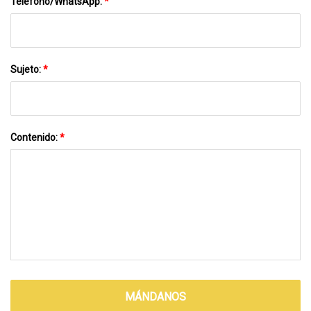
Teléfono/WhatsApp:
*
Sujeto:
*
Contenido:
*
MÁNDANOS