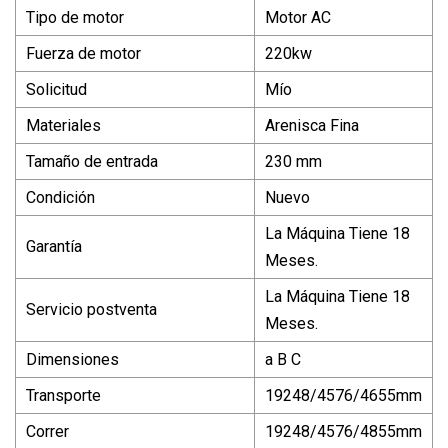
Tipo de motor
Motor AC
Fuerza de motor
220kw
Solicitud
Mío
Materiales
Arenisca Fina
Tamaño de entrada
230 mm
Condición
Nuevo
La Máquina Tiene 18
Garantía
Meses.
La Máquina Tiene 18
Servicio postventa
Meses.
Dimensiones
a B C
Transporte
19248/4576/4655mm
Correr
19248/4576/4855mm