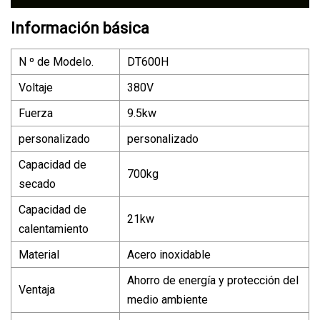
Información básica
N º de Modelo.
DT600H
Voltaje
380V
Fuerza
9.5kw
personalizado
personalizado
Capacidad de
700kg
secado
Capacidad de
21kw
calentamiento
Material
Acero inoxidable
Ahorro de energía y protección del
Ventaja
medio ambiente