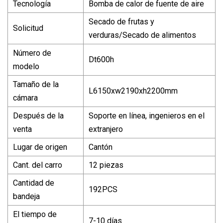
Tecnología
Bomba de calor de fuente de aire
Secado de frutas y
Solicitud
verduras/Secado de alimentos
Número de
Dt600h
modelo
Tamaño de la
L6150xw2190xh2200mm
cámara
Después de la
Soporte en línea, ingenieros en el
venta
extranjero
Lugar de origen
Cantón
Cant. del carro
12 piezas
Cantidad de
192PCS
bandeja
El tiempo de
7-10 días