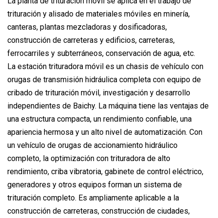
La planta de trituración móvil se aplica en el trabajo de
trituración y alisado de materiales móviles en minería,
canteras, plantas mezcladoras y dosificadoras,
construcción de carreteras y edificios, carreteras,
ferrocarriles y subterráneos, conservación de agua, etc.
La estación trituradora móvil es un chasis de vehículo con
orugas de transmisión hidráulica completa con equipo de
cribado de trituración móvil, investigación y desarrollo
independientes de Baichy. La máquina tiene las ventajas de
una estructura compacta, un rendimiento confiable, una
apariencia hermosa y un alto nivel de automatización. Con
un vehículo de orugas de accionamiento hidráulico
completo, la optimización con trituradora de alto
rendimiento, criba vibratoria, gabinete de control eléctrico,
generadores y otros equipos forman un sistema de
trituración completo. Es ampliamente aplicable a la
construcción de carreteras, construcción de ciudades,