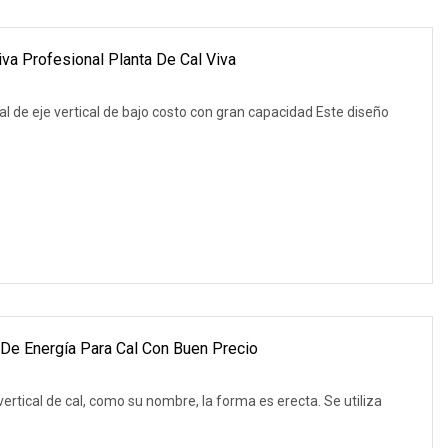
iva Profesional Planta De Cal Viva
l de eje vertical de bajo costo con gran capacidad Este diseño
 De Energía Para Cal Con Buen Precio
ical de cal, como su nombre, la forma es erecta. Se utiliza