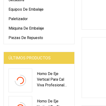
Equipos De Embalaje
Paletizador
Máquina De Embalaje
Piezas De Repuesto
ÚLTIMOS PRODUCTOS
Horno De Eje
Vertical Para Cal
Viva Profesional
Planta De Cal Viva
Horno De Eje