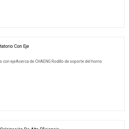
atorio Con Eje
rio con ejeAcerca de CHAENG Rodillo de soporte del horno