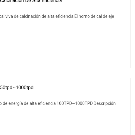
Calcinación De Alta Eficiencia
l viva de calcinación de alta eficiencia El horno de cal de eje
e 50tpd~1000tpd
rro de energía de alta eficiencia 100TPD~1000TPD Descripción