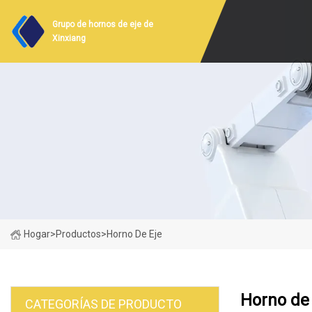
Grupo de hornos de eje de
Xinxiang
Hogar
>
Productos
>
Horno De Eje
Horno de 
CATEGORÍAS DE PRODUCTO