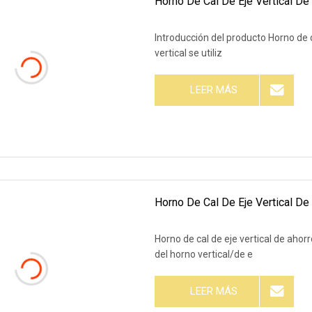
Horno De Cal De Eje Vertical De 
Introducción del producto Horno de ca
vertical se utiliz
LEER MÁS
Horno De Cal De Eje Vertical D
Horno de cal de eje vertical de aho
del horno vertical/de e
LEER MÁS