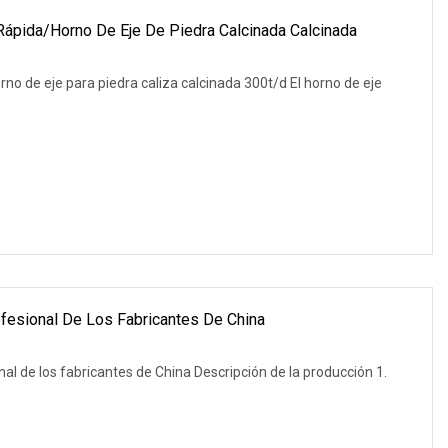
Rápida/horno De Eje De Piedra Calcinada Calcinada
no de eje para piedra caliza calcinada 300t/d El horno de eje
ofesional De Los Fabricantes De China
onal de los fabricantes de China Descripción de la producción 1.