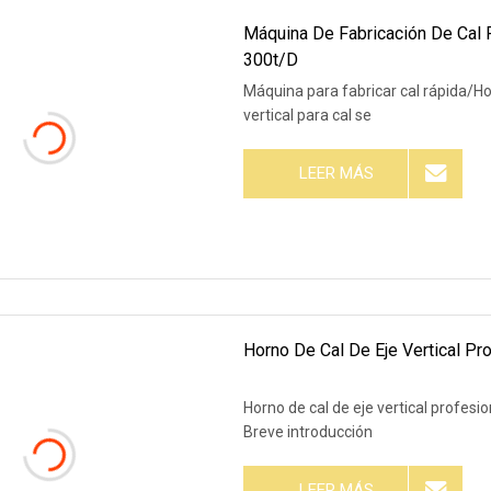
Máquina De Fabricación De Cal 
300t/D
Máquina para fabricar cal rápida/Hor
vertical para cal se
LEER MÁS
Horno De Cal De Eje Vertical Pr
Horno de cal de eje vertical profesi
Breve introducción
LEER MÁS