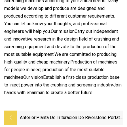
screening machines according to your actual needs. Many
models we develop and produce are designed and
produced according to different customer requirements.
You can let us know your thoughts, and professional
engineers will help you.Our missionCarry out independent
and innovative research in the design field of crushing and
screening equipment and devote to the production of the
most suitable equipment.We are committed to producing
high-quality and cheap machinery.Production of machines
for people in need, production of the most suitable
machinesOur visionEstablish a first-class production base
to inject power into the crushing and screening industryJoin
hands with Shanman to create a better future
Anterior:
Planta De Trituración De Riverstone Portátil
Montada En Remolque 250tph/Planta De