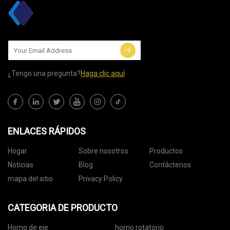
¿Tengo una pregunta?
Haga clic aquí
ENLACES RÁPIDOS
Hogar
Sobre nosotros
Productos
Noticias
Blog
Contáctenos
mapa del sitio
Privacy Policy
CATEGORIA DE PRODUCTO
Horno de eje
horno rotatorio