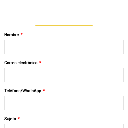
De Plástico/Máquina Trituradora/Equipo
Nombre:
*
Correo electrónico:
*
Teléfono/WhatsApp:
*
Sujeto:
*