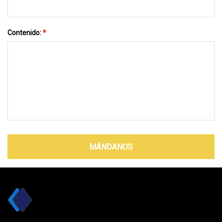
Contenido:
*
MÁNDANOS