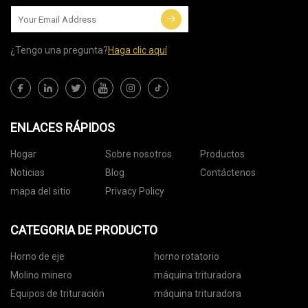
¿Tengo una pregunta?
Haga clic aquí
ENLACES RÁPIDOS
Hogar
Sobre nosotros
Productos
Noticias
Blog
Contáctenos
mapa del sitio
Privacy Policy
CATEGORIA DE PRODUCTO
Horno de eje
horno rotatorio
Molino minero
máquina trituradora
Equipos de trituración
máquina trituradora