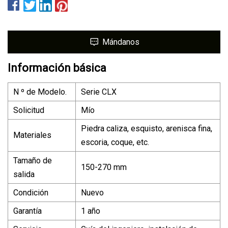
Mándanos
Información básica
N º de Modelo.
Serie CLX
Solicitud
Mío
Piedra caliza, esquisto, arenisca fina,
Materiales
escoria, coque, etc.
Tamaño de
150-270 mm
salida
Condición
Nuevo
Garantía
1 año