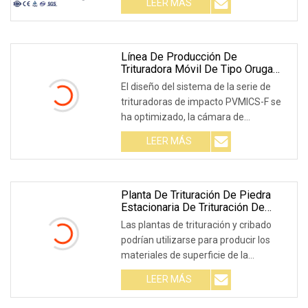
LEER MÁS
Descripción del certificado CE
Trituradora de chatarra de plástico
Máquina trituradora de residuos de
plástico Reciclaje de plástico
Línea De Producción De
Trituradora Móvil De Tipo Oruga
Planta Trituradora
El diseño del sistema de la serie de
trituradoras de impacto PVMICS-F se
ha optimizado, la cámara de
trituración y las partículas de
LEER MÁS
alimentación han aumentado de
tamaño con respecto a los diseños
anteriores. Con un rotor muy
optimizado
Planta De Trituración De Piedra
Estacionaria De Trituración De
Agregados De Cantera De Gran
Las plantas de trituración y cribado
Capacidad
podrían utilizarse para producir los
materiales de superficie de la
autopista, gravas para la carretera de
LEER MÁS
alta calidad y la pista del aeropuerto,
agregados para el ferrocarril de alta